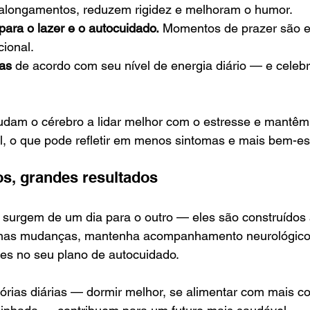
alongamentos, reduzem rigidez e melhoram o humor.
ara o lazer e o autocuidado.
 Momentos de prazer são e
cional.
as
 de acordo com seu nível de energia diário — e celeb
judam o cérebro a lidar melhor com o estresse e mantêm
, o que pode refletir em menos sintomas e mais bem-es
s, grandes resultados
 surgem de um dia para o outro — eles são construídos 
s mudanças, mantenha acompanhamento neurológico r
tes no seu plano de autocuidado.
rias diárias — dormir melhor, se alimentar com mais co