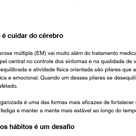
 é cuidar do cérebro
erose múltipla (EM) vai muito além do tratamento medic
apel central no controle dos sintomas e na qualidade de 
equilibrada e atividade física orientada são pilares que 
ísica e emocional. Quando um desses pilares se desequili
fetado.
ganizada é uma das formas mais eficazes de fortalecer 
 fadiga e manter a mente mais estável ao longo do temp
os hábitos é um desafio