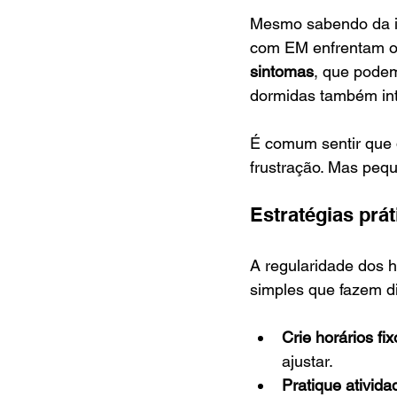
Mesmo sabendo da im
com EM enfrentam o
sintomas
, que podem
dormidas também int
É comum sentir que qu
frustração. Mas pequ
Estratégias prát
A regularidade dos h
simples que fazem di
Crie horários fix
ajustar.
Pratique atividad