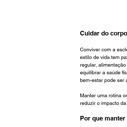
Cuidar do corpo
Conviver com a escl
estilo de vida tem p
regular, alimentação 
equilibrar a saúde f
bem-estar pode ser a
Manter uma rotina or
reduzir o impacto da
Por que manter 