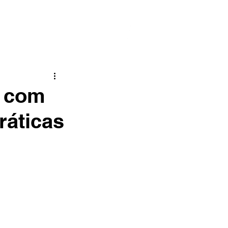
CONTATO
BLOG
s com
ráticas