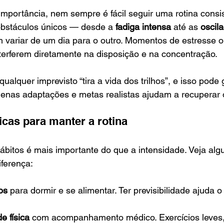
portância, nem sempre é fácil seguir uma rotina consi
bstáculos únicos — desde a 
fadiga intensa
 até as 
oscil
 variar de um dia para o outro. Momentos de estresse o
erferem diretamente na disposição e na concentração.
alquer imprevisto “tira a vida dos trilhos”, e isso pode 
enas adaptações e metas realistas ajudam a recuperar o 
icas para manter a rotina
ábitos é mais importante do que a intensidade. Veja al
ferença:
os
 para dormir e se alimentar. Ter previsibilidade ajuda o
e física
 com acompanhamento médico. Exercícios leves