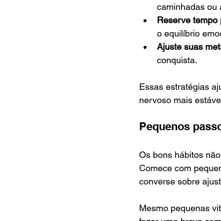
caminhadas ou 
Reserve tempo p
o equilíbrio emo
Ajuste suas met
conquista.
Essas estratégias a
nervoso mais estável
Pequenos passo
Os bons hábitos não
Comece com pequena
converse sobre ajus
Mesmo pequenas vitó