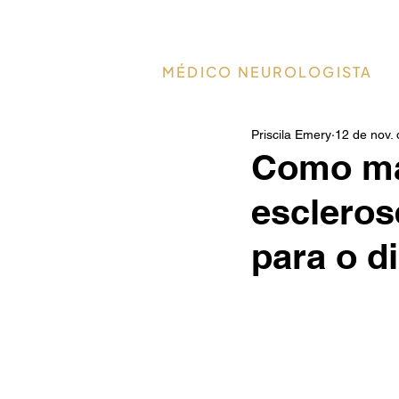
Dr. Paulo Christo
MÉDICO NEUROLOGISTA
Priscila Emery
12 de nov.
Como ma
escleros
para o di