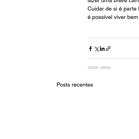
fazer uma breve cam
Cuidar de si é parte
é possível viver bem
Posts recentes