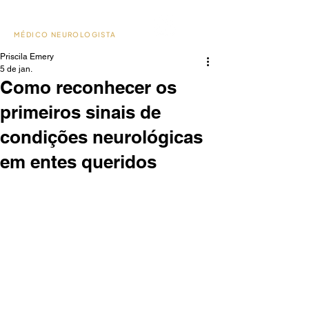
Dr. Paulo Christo
MÉDICO NEUROLOGISTA
Priscila Emery
5 de jan.
Como reconhecer os
primeiros sinais de
condições neurológicas
em entes queridos