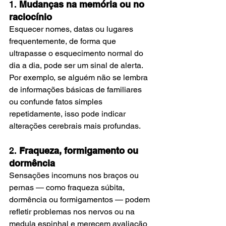
1. 
Mudanças na memória ou no 
raciocínio
Esquecer nomes, datas ou lugares 
frequentemente, de forma que 
ultrapasse o esquecimento normal do 
dia a dia, pode ser um sinal de alerta. 
Por exemplo, se alguém não se lembra 
de informações básicas de familiares 
ou confunde fatos simples 
repetidamente, isso pode indicar 
alterações cerebrais mais profundas. 
2. 
Fraqueza, formigamento ou 
dormência
Sensações incomuns nos braços ou 
pernas — como fraqueza súbita, 
dormência ou formigamentos — podem 
refletir problemas nos nervos ou na 
medula espinhal e merecem avaliação 