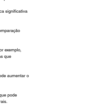
 significativa 
comparação 
or exemplo, 
as que 
ode aumentar o 
 que pode 
ais.