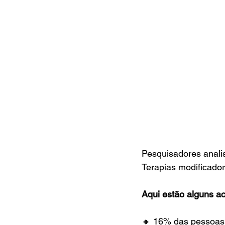
Pesquisadores anali
Terapias modificado
Aqui estão alguns a
🔸 16% das pessoas 