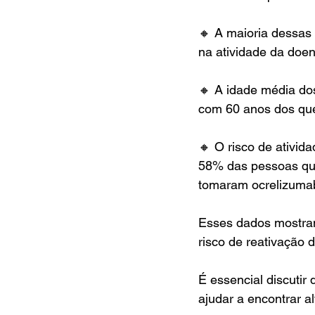
🔸 A maioria dessas
na atividade da doe
🔸 A idade média do
com 60 anos dos que
🔸 O risco de ativi
58% das pessoas que
tomaram ocrelizuma
Esses dados mostra
risco de reativação 
É essencial discuti
ajudar a encontrar a