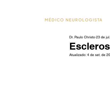
Dr. Paulo Christo
MÉDICO NEUROLOGISTA
Dr. Paulo Christo
23 de jul
Escleros
Atualizado:
4 de set. de 2