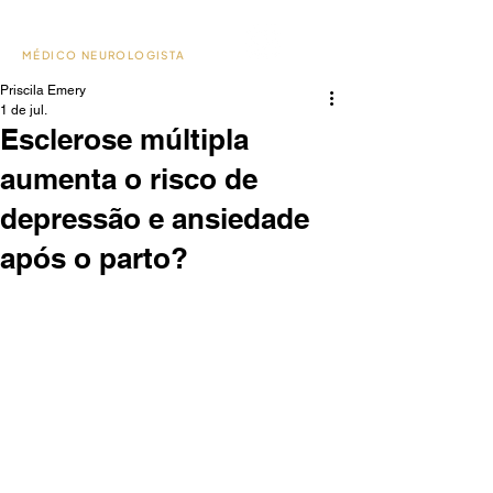
Dr. Paulo Christo
MÉDICO NEUROLOGISTA
Priscila Emery
1 de jul.
Esclerose múltipla
aumenta o risco de
depressão e ansiedade
após o parto?