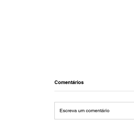
Comentários
Escreva um comentário
Tratamento precoce pode