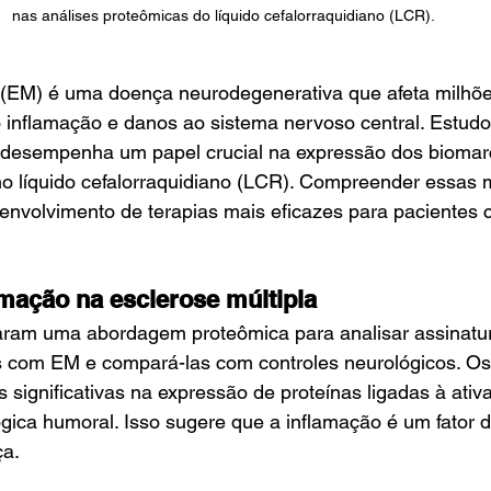
nas análises proteômicas do líquido cefalorraquidiano (LCR).
a (EM) é uma doença neurodegenerativa que afeta milhõ
inflamação e danos ao sistema nervoso central. Estudo
 desempenha um papel crucial na expressão dos biomar
o líquido cefalorraquidiano (LCR). Compreender essas
senvolvimento de terapias mais eficazes para pacientes
amação na esclerose múltipla
zaram uma abordagem proteômica para analisar assinatur
 com EM e compará-las com controles neurológicos. Os 
significativas na expressão de proteínas ligadas à ativaç
gica humoral. Isso sugere que a inflamação é um fator 
ça.