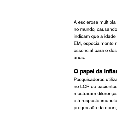
A esclerose múltipl
no mundo, causando 
indicam que a idade
EM, especialmente n
essencial para o de
anos.
O papel da infl
Pesquisadores utili
no LCR de pacientes
mostraram diferenças 
e à resposta imunoló
progressão da doen