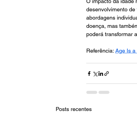
O impacto da idade 
desenvolvimento de 
abordagens individu
doença, mas também 
poderá transformar a
Referência: 
Age Is a
Posts recentes