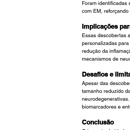
Foram identificadas 
com EM, reforçando 
Implicações pa
Essas descobertas a
personalizadas para
redução da inflamaçã
mecanismos de neur
Desafios e limi
Apesar das descober
tamanho reduzido da
neurodegenerativas. 
biomarcadores e ent
Conclusão