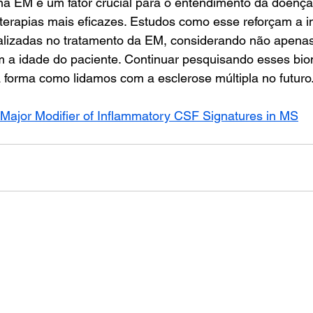
na EM é um fator crucial para o entendimento da doença
terapias mais eficazes. Estudos como esse reforçam a i
alizadas no tratamento da EM, considerando não apenas
a idade do paciente. Continuar pesquisando esses bi
 forma como lidamos com a esclerose múltipla no futuro
 Major Modifier of Inflammatory CSF Signatures in MS