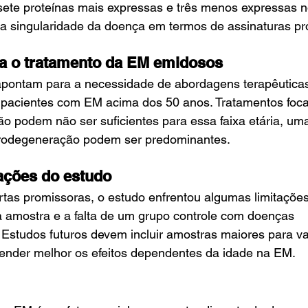
sete proteínas mais expressas e três menos expressas n
a singularidade da doença em termos de assinaturas pr
ra o tratamento da EM emidosos
pontam para a necessidade de abordagens terapêutica
 pacientes com EM acima dos 50 anos. Tratamentos foc
o podem não ser suficientes para essa faixa etária, um
odegeneração podem ser predominantes.
tações do estudo
tas promissoras, o estudo enfrentou algumas limitaçõe
 amostra e a falta de um grupo controle com doenças 
Estudos futuros devem incluir amostras maiores para va
ender melhor os efeitos dependentes da idade na EM.