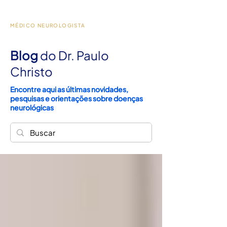
Dr. Paulo Christo
MÉDICO NEUROLOGISTA
Blog
do Dr. Paulo
Christo
Encontre aqui as últimas novidades,
pesquisas e orientações sobre doenças
neurológicas