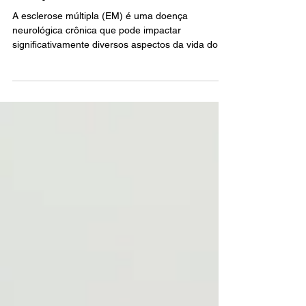
na qualidade de vida e
incapacidade
A esclerose múltipla (EM) é uma doença
neurológica crônica que pode impactar
significativamente diversos aspectos da vida dos
pacientes, incluindo a saúde sexual e mental.