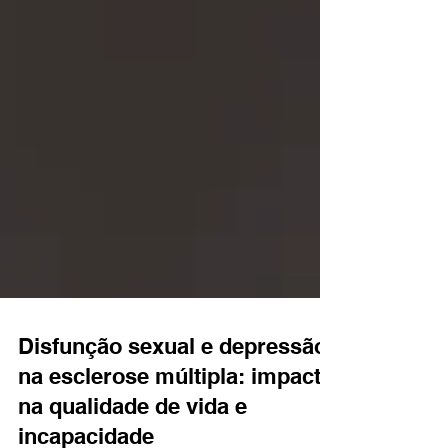
Disfunção sexual e depressão
na esclerose múltipla: impacto