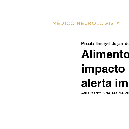
Dr. Paulo Christo
MÉDICO NEUROLOGISTA
Priscila Emery
8 de jan. d
Alimento
impacto 
alerta i
Atualizado:
3 de set. de 2