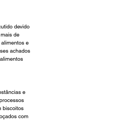
utido devido 
 mais de 
 alimentos e 
Esses achados 
alimentos 
stâncias e 
 processos 
 biscoitos 
adoçados com 