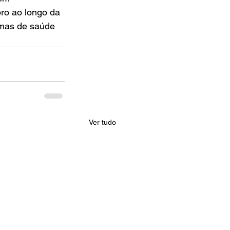
bro ao longo da 
emas de saúde 
Ver tudo