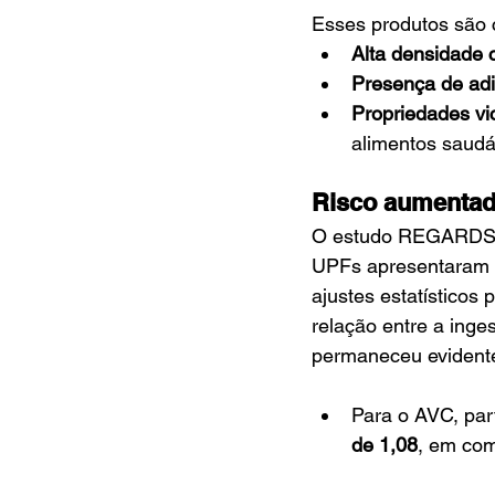
Esses produtos são 
Alta densidade c
Presença de adi
Propriedades vi
alimentos saudá
Risco aumentado
O estudo REGARDS, c
UPFs apresentaram um
ajustes estatísticos 
relação entre a inge
permaneceu evident
Para o AVC, pa
de 1,08
, em co