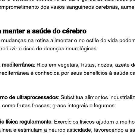
omprometimento dos vasos sanguíneos cerebrais, aumen
a manter a saúde do cérebro
mudanças na rotina alimentar e no estilo de vida podem
 reduzir o risco de doenças neurológicas:
 mediterrânea
: Rica em vegetais, frutas, nozes, azeite d
mediterrânea é conhecida por seus benefícios à saúde ca
mo de ultraprocessados
: Substitua alimentos industriali
 como frutas frescas, grãos integrais e legumes.
de física regularmente
: Exercícios físicos ajudam a melho
uínea e estimulam a neuroplasticidade, favorecendo a s