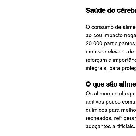
Saúde do céreb
O consumo de alimen
ao seu impacto nega
20.000 participantes
um risco elevado de 
reforçam a importân
integrais, para prot
O que são alim
Os alimentos ultrapr
aditivos pouco comu
químicos para melhor
recheados, refrigera
adoçantes artificiais.