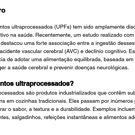
ro
tos ultraprocessados (UPFs) tem sido amplamente disc
tivo na saúde. Recentemente, um estudo realizado com
 destacou uma forte associação entre a ingestão desses
acidente vascular cerebral (AVC) e declínio cognitivo. 
cia de adotar uma alimentação equilibrada, baseada em 
eger a saúde cerebral e prevenir doenças neurológicas.
entos ultraprocessados?
ocessados são produtos industrializados que contêm sub
ns em cozinhas tradicionais. Eles passam por inúmeros
ar o sabor, a textura e a durabilidade. Exemplos incluem
ntes, salgadinhos, refeições instantâneas e alimentos 