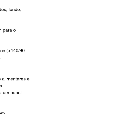
es, lendo, 
m para o 
dos (<140/80 
.
 alimentares e 
s 
a um papel 
em 