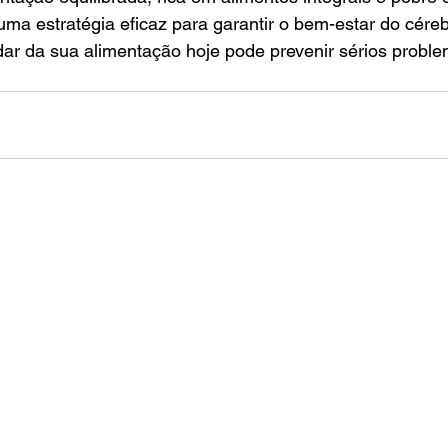
uma estratégia eficaz para garantir o bem-estar do cére
dar da sua alimentação hoje pode prevenir sérios probl