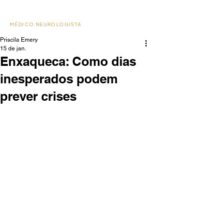
Dr. Paulo Christo
MÉDICO NEUROLOGISTA
Priscila Emery
15 de jan.
Enxaqueca: Como dias
inesperados podem
prever crises