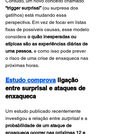
Contudo, um novo conceito chamado 
“trigger surprisal”
 (ou surpresa dos 
gatilhos) está mudando essa 
perspectiva. Em vez de focar em listas 
fixas de possíveis causas, esse modelo 
considera 
o quão inesperadas ou 
atípicas são as experiências diárias de 
uma pessoa
, e como isso pode prever 
o risco de uma crise de enxaqueca nas 
próximas horas.
Estudo comprova
 ligação 
entre surprisal e ataques de 
enxaqueca
Um estudo publicado recentemente 
investigou a relação entre 
surprisal
 e a 
probabilidade de um ataque de 
enxaqueca ocorrer nas próximas 12 e 